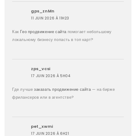
gps_znMn
11 JUIN 2026 À 11H23
Как
Гео продвижение сайта
помогает небольшому
локальному бизнесу попасть в топ карт?
zps_vcsi
17 JUIN 2026 À 5H04
Где лучше
заказать продвижение сайта
— на бирже
фрилансеров или в агентстве?
pet_xwmi
17 JUIN 2026 À 6H21