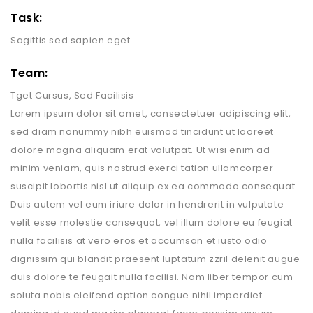
Task:
Sagittis sed sapien eget
Team:
Tget Cursus, Sed Facilisis
Lorem ipsum dolor sit amet, consectetuer adipiscing elit,
sed diam nonummy nibh euismod tincidunt ut laoreet
dolore magna aliquam erat volutpat. Ut wisi enim ad
minim veniam, quis nostrud exerci tation ullamcorper
suscipit lobortis nisl ut aliquip ex ea commodo consequat.
Duis autem vel eum iriure dolor in hendrerit in vulputate
velit esse molestie consequat, vel illum dolore eu feugiat
nulla facilisis at vero eros et accumsan et iusto odio
dignissim qui blandit praesent luptatum zzril delenit augue
duis dolore te feugait nulla facilisi. Nam liber tempor cum
soluta nobis eleifend option congue nihil imperdiet