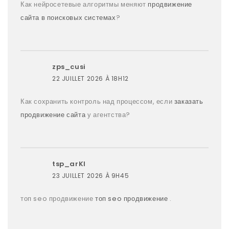
Как нейросетевые алгоритмы меняют
продвижение
сайта в поисковых системах
?
zps_cusi
22 JUILLET 2026 À 18H12
Как сохранить контроль над процессом, если
заказать
продвижение сайта
у агентства?
tsp_arKl
23 JUILLET 2026 À 9H45
топ seo продвижение
топ seo продвижение
.