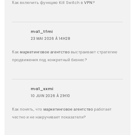
Как включить функцию Kill Switch в
VPN
?
ma1_tfmi
23 MAI 2026 À 14H28
Как
маркетинговое агентство
выстраивает стратегию
продвижения под конкретный бизнес?
ma1_sxmi
10 JUIN 2026 À 21H10
Как понять, что
маркетинговое агентство
работает
честно и не накручивает показатели?