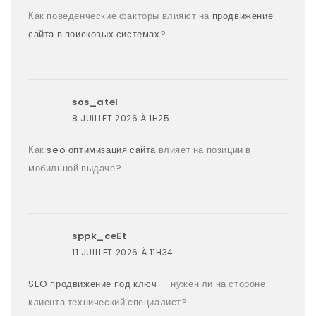
Как поведенческие факторы влияют на
продвижение
сайта в поисковых системах
?
sos_atel
8 JUILLET 2026 À 1H25
Как
seo оптимизация сайта
влияет на позиции в
мобильной выдаче?
sppk_ceEt
11 JUILLET 2026 À 11H34
SEO продвижение под ключ
— нужен ли на стороне
клиента технический специалист?