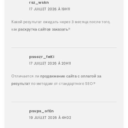
rsz_wskn
17 JUILLET 2026 À 19H11
Какой результат ожидать через 3 месяца после того,
как
раскрутка сайтов заказать
?
pssozr_feKi
17 JUILLET 2026 À 20H11
Отличается ли
продвижение сайта с оплатой за
результат
по методам от стандартного SEO?
psvps_ofEn
19 JUILLET 2026 À 4H02