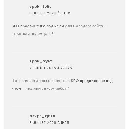
sppk_tvEt
6 JUILLET 2026 À 21H35
SEO продвижение под ключ
для молодого сайта —
стоит или подождать?
sppk_oyEt
7 JUILLET 2026 À 22H25
Что реально должно входить в
SEO продвижение под
ключ
— полный список работ?
psvps_qbEn
8 JUILLET 2026 À 1H25