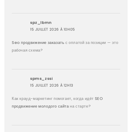
spz_lbmn
15 JUILLET 2026 À 10H05
Seo продвижение заказать
с оплатой за позиции — это
рабочая схема?
spms_zssi
15 JUILLET 2026 À 12H13
Как крауд-маркетинг помогает, когда идёт
SEO
продвижение молодого сайта
на старте?