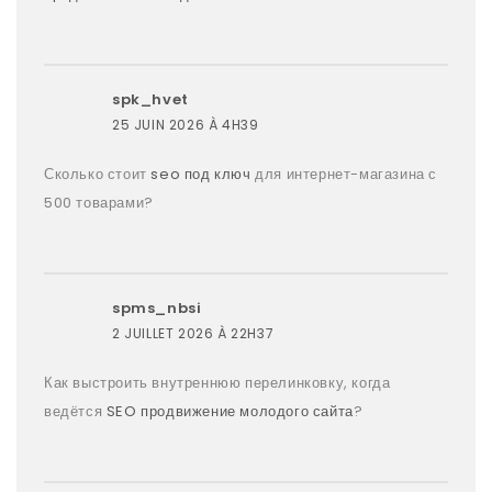
spk_hvet
25 JUIN 2026 À 4H39
Сколько стоит
seo под ключ
для интернет-магазина с
500 товарами?
spms_nbsi
2 JUILLET 2026 À 22H37
Как выстроить внутреннюю перелинковку, когда
ведётся
SEO продвижение молодого сайта
?