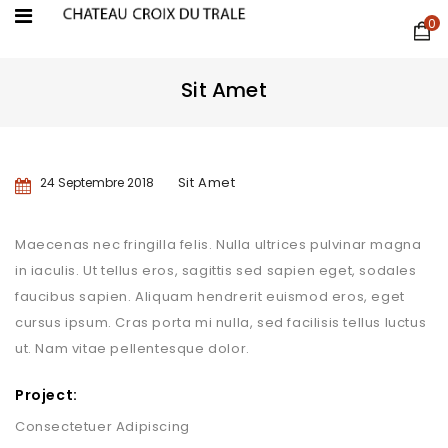
0
Sit Amet
Sit Amet
24 Septembre 2018
Maecenas nec fringilla felis. Nulla ultrices pulvinar magna
in iaculis. Ut tellus eros, sagittis sed sapien eget, sodales
faucibus sapien. Aliquam hendrerit euismod eros, eget
cursus ipsum. Cras porta mi nulla, sed facilisis tellus luctus
ut. Nam vitae pellentesque dolor.
Project:
Consectetuer Adipiscing