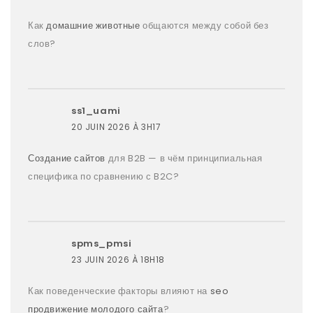
Как
домашние животные
общаются между собой без
слов?
ss1_uami
20 JUIN 2026 À 3H17
Создание сайтов
для B2B — в чём принципиальная
специфика по сравнению с B2C?
spms_pmsi
23 JUIN 2026 À 18H18
Как поведенческие факторы влияют на
seo
продвижение молодого сайта
?