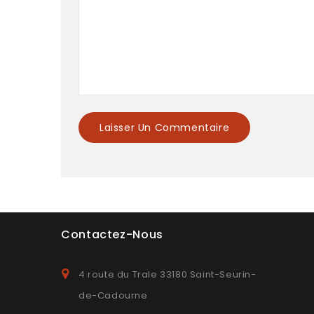
Contactez-Nous
4 route du Trale 33180 Saint-Seurin-
de-Cadourne