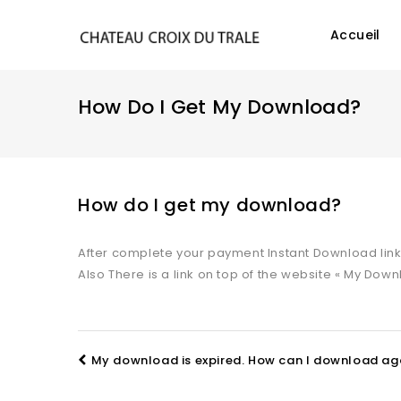
Accueil
How Do I Get My Download?
How do I get my download?
After complete your payment Instant Download link
Also There is a link on top of the website « My Do
My download is expired. How can I download ag