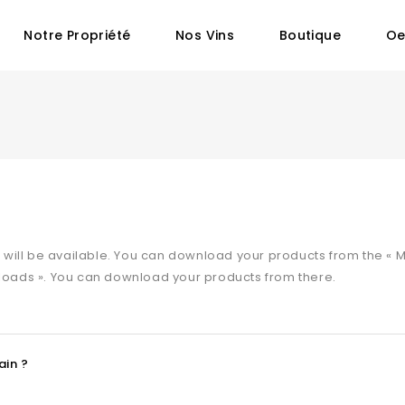
Notre Propriété
Nos Vins
Boutique
Oe
 will be available. You can download your products from the « 
wnloads ». You can download your products from there.
ain ?