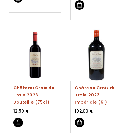
Château Croix du
Château Croix du
Trale 2023
Trale 2023
Bouteille (75cl)
Impériale (6l)
12,50
€
102,00
€