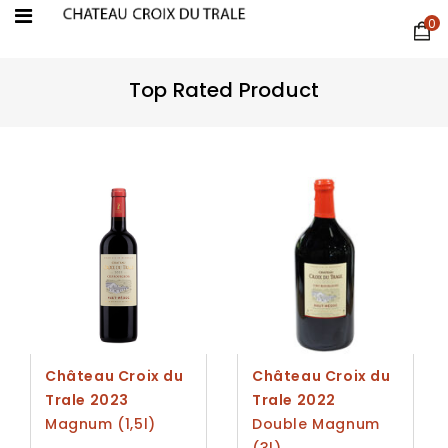
0
Top Rated Product
Château Croix du
Château Croix du
Trale 2023
Trale 2022
Magnum (1,5l)
Double Magnum
(3l)