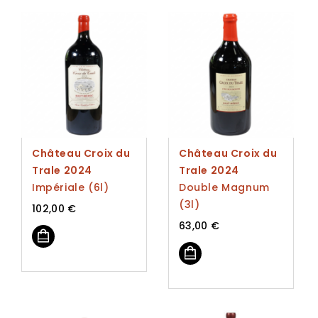
Château Croix du
Château Croix du
Trale 2024
Trale 2024
Impériale (6l)
Double Magnum
(3l)
102,00
€
63,00
€