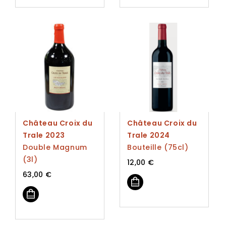
Château Croix du
Château Croix du
Trale 2023
Trale 2024
Double Magnum
Bouteille (75cl)
(3l)
12,00
€
63,00
€