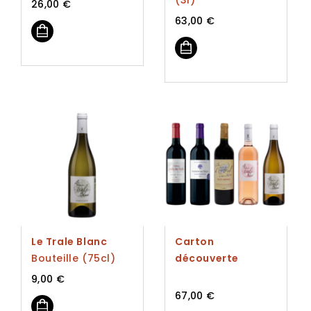
26,00
€
63,00
€
Le Trale Blanc
Carton
Bouteille (75cl)
découverte
9,00
€
67,00
€