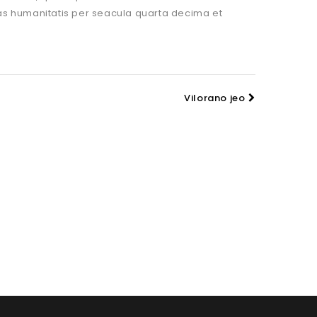
as humanitatis per seacula quarta decima et
Vilorano jeo