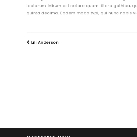
lectorum. Mirum est notare quam littera gothica,
quinta decima. Eodem modo typi, qui nunc nobis vi
Lili Anderson