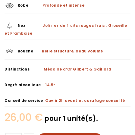
Robe
Profonde et intense
Nez
Joli nez de fruits rouges frais : Groseille
et Framboise
Bouche
Belle structure, beau volume
Distinctions
Médaille d’Or Gilbert & Gaillard
Degré alcoolique
14,5°
Conseil de service
Ouvrir 2h avant et carafage conseillé
26,00
€
pour 1 unité(s).