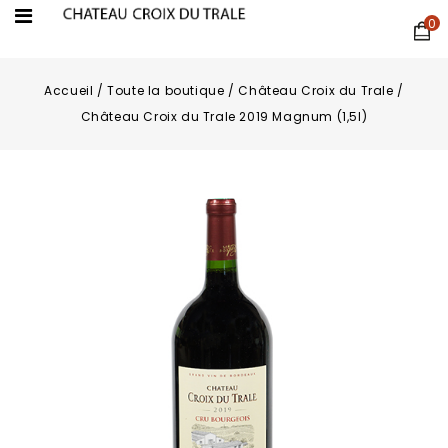
0
Accueil
/
Toute la boutique
/
Château Croix du Trale
/
Château Croix du Trale 2019 Magnum (1,5l)