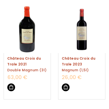
Château Croix du
Château Croix du
Trale 2021
Trale 2023
Double Magnum (3l)
Magnum (1,5l)
63,00
€
26,00
€