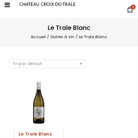
0
Le Trale Blanc
Accueil
/
Outres à vin
/
Le Trale Blanc
Tri par défaut
Le Trale Blanc