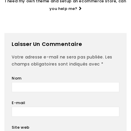
I need my own theme and setup an ecommerce store, can
you help me?
Laisser Un Commentaire
Votre adresse e-mail ne sera pas publiée.
Les
champs obligatoires sont indiqués avec
*
Nom
E-mail
Site web